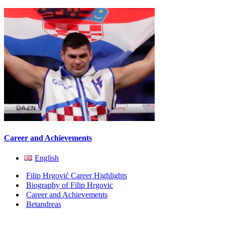
Career and Achievements
English
Filip Hrgović Career Highlights
Biography of Filip Hrgovic
Career and Achievements
Betandreas