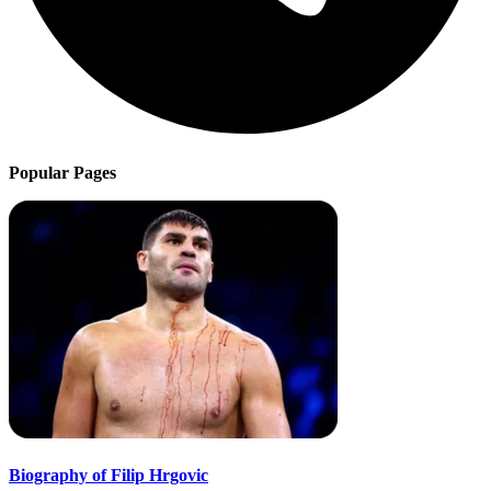
Popular Pages
Biography of Filip Hrgovic