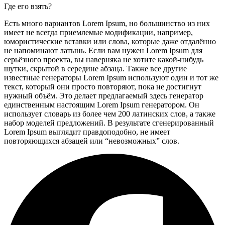
Где его взять?
Есть много вариантов Lorem Ipsum, но большинство из них
имеет не всегда приемлемые модификации, например,
юмористические вставки или слова, которые даже отдалённо
не напоминают латынь. Если вам нужен Lorem Ipsum для
серьёзного проекта, вы наверняка не хотите какой-нибудь
шутки, скрытой в середине абзаца. Также все другие
известные генераторы Lorem Ipsum используют один и тот же
текст, который они просто повторяют, пока не достигнут
нужный объём. Это делает предлагаемый здесь генератор
единственным настоящим Lorem Ipsum генератором. Он
использует словарь из более чем 200 латинских слов, а также
набор моделей предложений. В результате сгенерированный
Lorem Ipsum выглядит правдоподобно, не имеет
повторяющихся абзацей или “невозможных” слов.