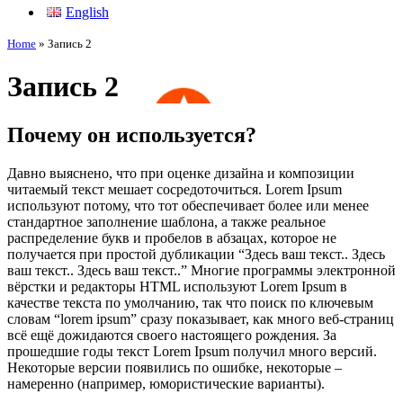
English
Home
»
Запись 2
Запись 2
Почему он используется?
Давно выяснено, что при оценке дизайна и композиции
читаемый текст мешает сосредоточиться. Lorem Ipsum
используют потому, что тот обеспечивает более или менее
стандартное заполнение шаблона, а также реальное
распределение букв и пробелов в абзацах, которое не
получается при простой дубликации “Здесь ваш текст.. Здесь
ваш текст.. Здесь ваш текст..” Многие программы электронной
вёрстки и редакторы HTML используют Lorem Ipsum в
качестве текста по умолчанию, так что поиск по ключевым
словам “lorem ipsum” сразу показывает, как много веб-страниц
всё ещё дожидаются своего настоящего рождения. За
прошедшие годы текст Lorem Ipsum получил много версий.
Некоторые версии появились по ошибке, некоторые –
намеренно (например, юмористические варианты).